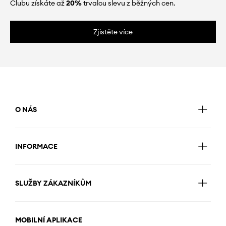
Clubu získáte až
20%
trvalou slevu z běžných cen.
Zjistěte více
O NÁS
INFORMACE
SLUŽBY ZÁKAZNÍKŮM
MOBILNÍ APLIKACE