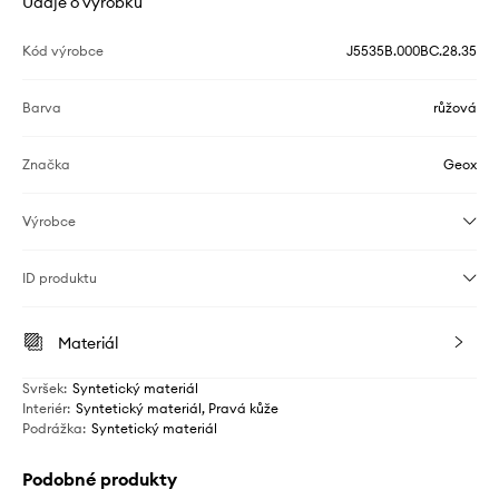
Údaje o výrobku
Kód výrobce
J5535B.000BC.28.35
Barva
růžová
Značka
Geox
Výrobce
ID produktu
Materiál
Svršek
:
Syntetický materiál
Interiér
:
Syntetický materiál, Pravá kůže
Podrážka
:
Syntetický materiál
Podobné produkty