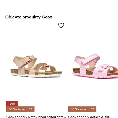
Objevte produkty Geox
-20%
*-5 % s kódem: LST
*-5 % s kódem: LST
Geox sandály s otevřenou patou dětské ADRIEL
Geox sandály dětské ADRIEL