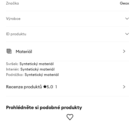
Značka
Geox
Výrobce
ID produktu
Materiál
Svršek
:
Syntetický materiál
Interiér
:
Syntetický materiál
Podrážka
:
Syntetický materiál
Recenze produktů
5.0
1
Prohlédněte si podobné produkty