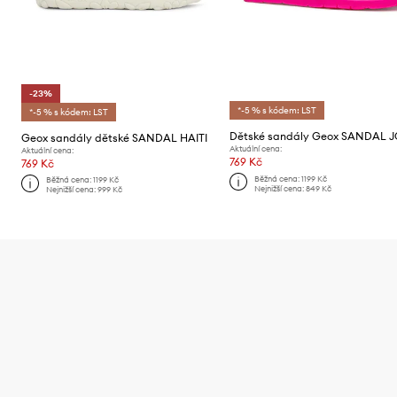
-23%
*-5 % s kódem: LST
*-5 % s kódem: LST
Geox sandály dětské SANDAL HAITI
Aktuální cena:
Aktuální cena:
769 Kč
769 Kč
Běžná cena:
1199 Kč
Běžná cena:
1199 Kč
Nejnižší cena:
849 Kč
Nejnižší cena:
999 Kč