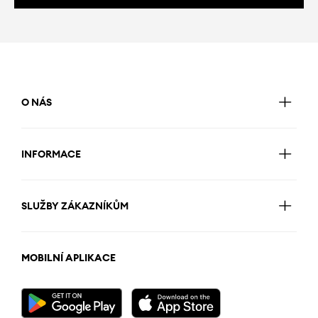
O NÁS
INFORMACE
SLUŽBY ZÁKAZNÍKŮM
MOBILNÍ APLIKACE