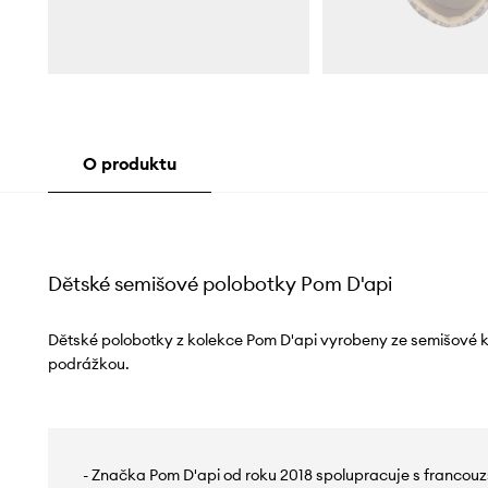
O produktu
Dětské semišové polobotky Pom D'api
Dětské polobotky z kolekce Pom D'api vyrobeny ze semišové ků
podrážkou.
- Značka Pom D'api od roku 2018 spolupracuje s francou