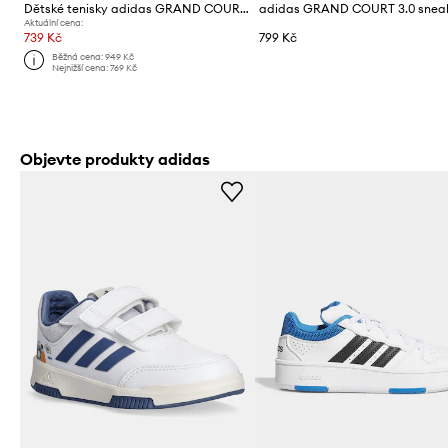
Dětské tenisky adidas GRAND COURT 3.0
Aktuální cena:
739 Kč
799 Kč
Běžná cena:
949 Kč
Nejnižší cena:
769 Kč
Objevte produkty adidas