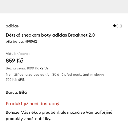
adidas
5.0
Dětské sneakers boty adidas Breaknet 2.0
bílá barva, HP8962
Aktuální cena:
859 Kč
Běžná cena:
1099 Kč
-21%
Nejnižší cena za posledních 30 dnů před poskytnutím slevy:
799 Kč
 +8%
Barva:
bílá
Produkt již není dostupný
Bohužel Vás někdo předběhl, ale možná se Vám zalíbí jiné
produkty z naší nabídky.