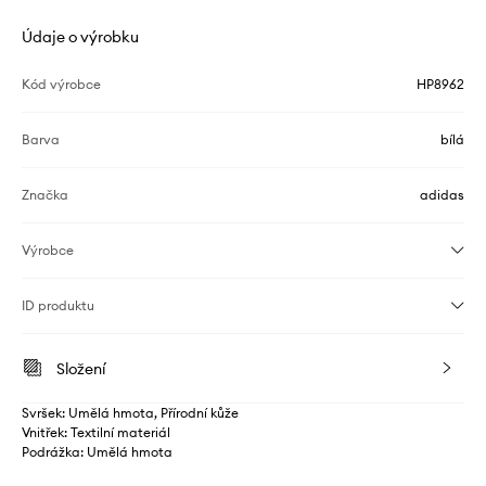
Údaje o výrobku
Kód výrobce
HP8962
Barva
bílá
Značka
adidas
Výrobce
ID produktu
Složení
Svršek: Umělá hmota, Přírodní kůže
Vnitřek: Textilní materiál
Podrážka: Umělá hmota