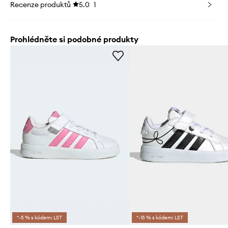
Recenze produktů
5.0
1
Prohlédněte si podobné produkty
*-5 % s kódem: LST
*-15 % s kódem: LST