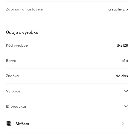
Zapínání a nastavení
na suchý zip
Údaje o výrobku
Kód výrobce
JR8128
Barva
bílá
Značka
adidas
Výrobce
ID produktu
Složení