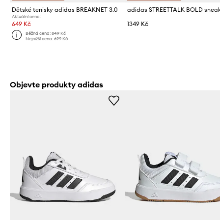
Dětské tenisky adidas BREAKNET 3.0
Aktuální cena:
649 Kč
1349 Kč
Běžná cena:
849 Kč
Nejnižší cena:
699 Kč
Objevte produkty adidas