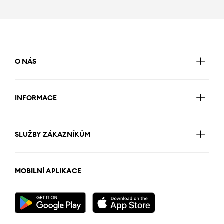
O NÁS
INFORMACE
SLUŽBY ZÁKAZNÍKŮM
MOBILNÍ APLIKACE