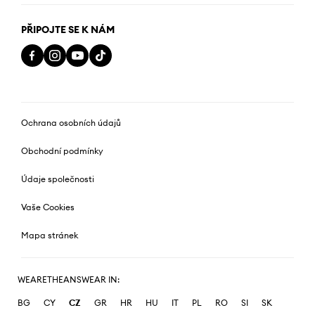
PŘIPOJTE SE K NÁM
Ochrana osobních údajů
Obchodní podmínky
Údaje společnosti
Vaše Cookies
Mapa stránek
WEARETHEANSWEAR IN:
BG
CY
CZ
GR
HR
HU
IT
PL
RO
SI
SK