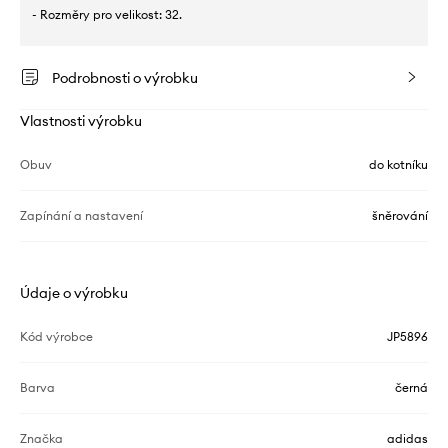
- Rozměry pro velikost: 32.
Podrobnosti o výrobku
Vlastnosti výrobku
Obuv
do kotníku
Zapínání a nastavení
šněrování
Údaje o výrobku
Kód výrobce
JP5896
Barva
černá
Značka
adidas