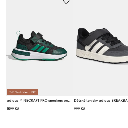
*-15 % s kódem: LST
adidas MINECRAFT PRO sneakers boty dětské
Dětské tenisky adidas BREAKB
1599 Kč
999 Kč