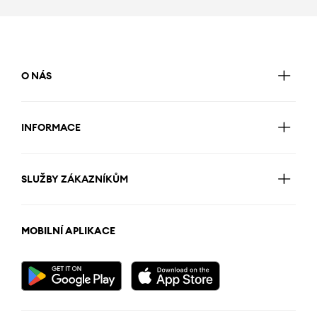
O NÁS
INFORMACE
SLUŽBY ZÁKAZNÍKŮM
MOBILNÍ APLIKACE