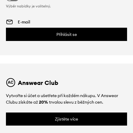
Výběr nabídky je volitelný.
Přihlásit se
Answear Club
Vytvořte si účet a ušetřete při každém nákupu. V Answear
Clubu získáte až
20%
trvalou slevu z běžných cen.
Zjistěte více