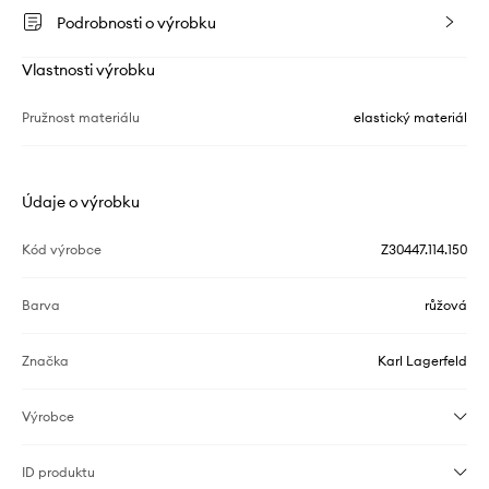
Podrobnosti o výrobku
Vlastnosti výrobku
Pružnost materiálu
elastický materiál
Údaje o výrobku
Kód výrobce
Z30447.114.150
Barva
růžová
Značka
Karl Lagerfeld
Výrobce
ID produktu