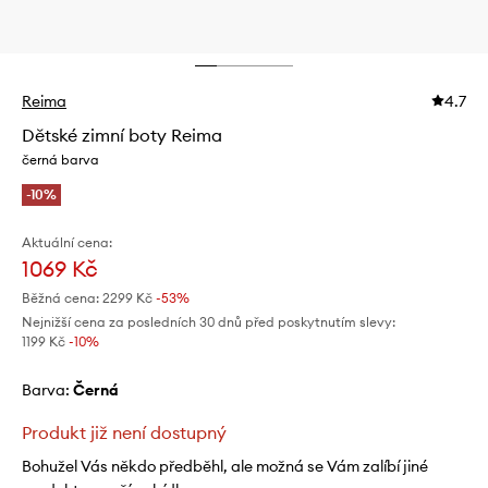
Reima
4.7
Dětské zimní boty Reima
černá barva
-10%
Aktuální cena:
1069 Kč
Běžná cena:
2299 Kč
-53%
Nejnižší cena za posledních 30 dnů před poskytnutím slevy:
1199 Kč
 -10%
Barva:
černá
Produkt již není dostupný
Bohužel Vás někdo předběhl, ale možná se Vám zalíbí jiné