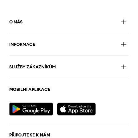
O NÁS
INFORMACE
SLUŽBY ZÁKAZNÍKŮM
MOBILNÍ APLIKACE
PŘIPOJTE SE K NÁM