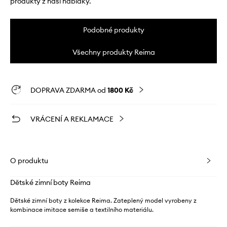
produkty z naší nabídky.
Podobné produkty
Všechny produkty Reima
DOPRAVA ZDARMA od
1800 Kč
VRÁCENÍ A REKLAMACE
O produktu
Dětské zimní boty Reima
Dětské zimní boty z kolekce Reima. Zateplený model vyrobeny z
kombinace imitace semiše a textilního materiálu.