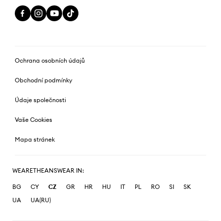
Ochrana osobních údajů
Obchodní podmínky
Údaje společnosti
Vaše Cookies
Mapa stránek
WEARETHEANSWEAR IN:
BG
CY
CZ
GR
HR
HU
IT
PL
RO
SI
SK
UA
UA(RU)