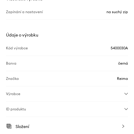
Zapínání a nastavení
na suchý zip
Údaje o výrobku
Kód výrobce
5400030A
Barva
černá
Značka
Reima
Výrobce
ID produktu
Složení