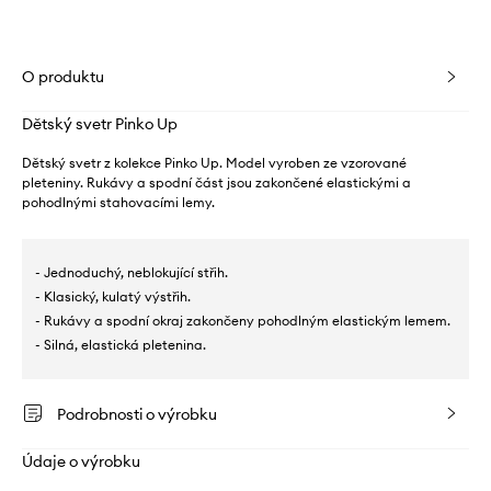
O produktu
Dětský svetr Pinko Up
Dětský svetr z kolekce Pinko Up. Model vyroben ze vzorované
pleteniny. Rukávy a spodní část jsou zakončené elastickými a
pohodlnými stahovacími lemy.
- Jednoduchý, neblokující střih.
- Klasický, kulatý výstřih.
- Rukávy a spodní okraj zakončeny pohodlným elastickým lemem.
- Silná, elastická pletenina.
Podrobnosti o výrobku
Údaje o výrobku