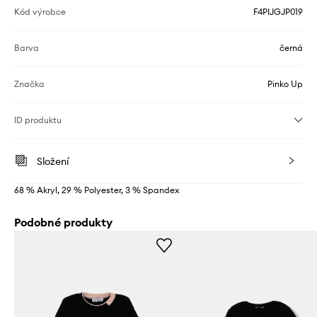
Kód výrobce
F4PIJGJP019
Barva
černá
Značka
Pinko Up
ID produktu
Složení
68 % Akryl, 29 % Polyester, 3 % Spandex
Podobné produkty