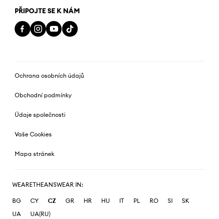
PŘIPOJTE SE K NÁM
Ochrana osobních údajů
Obchodní podmínky
Údaje společnosti
Vaše Cookies
Mapa stránek
WEARETHEANSWEAR IN:
BG
CY
CZ
GR
HR
HU
IT
PL
RO
SI
SK
UA
UA(RU)