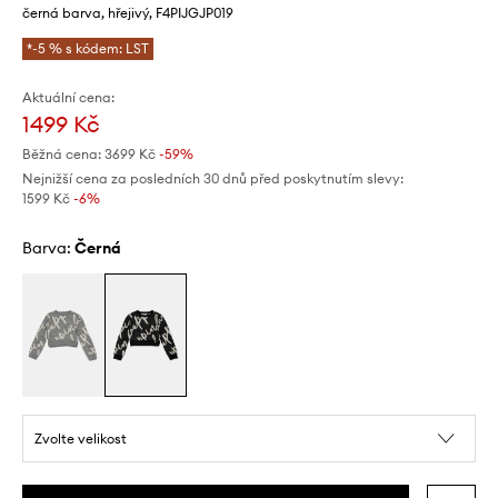
černá barva, hřejivý, F4PIJGJP019
*-5 % s kódem: LST
Aktuální cena:
1499 Kč
Běžná cena:
3699 Kč
-59%
Nejnižší cena za posledních 30 dnů před poskytnutím slevy:
1599 Kč
 -6%
Barva:
černá
Zvolte velikost