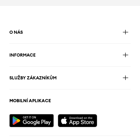
O NÁS
INFORMACE
SLUŽBY ZÁKAZNÍKŮM
MOBILNÍ APLIKACE