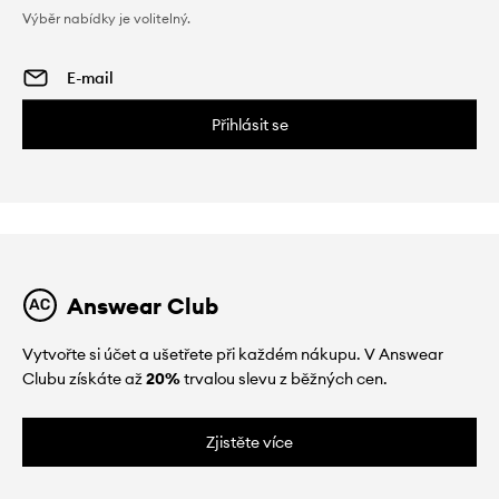
Výběr nabídky je volitelný.
Přihlásit se
Answear Club
Vytvořte si účet a ušetřete při každém nákupu. V Answear
Clubu získáte až
20%
trvalou slevu z běžných cen.
Zjistěte více