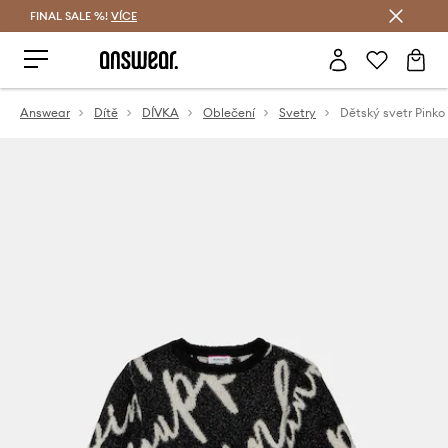
FINAL SALE %!
VÍCE
Ušetřete s Answear Club
Answear
Dítě
DÍVKA
Oblečení
Svetry
Dětský svetr Pinko