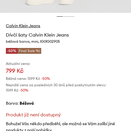
Calvin Klein Jeans
Dívčí šaty Calvin Klein Jeans
béžová barva, mini, IG0IG02905
-50%
Final Sale %!
Aktuální cena:
799 Kč
Běžná cena:
1599 Kč
-50%
Nejnižší cena za posledních 30 dnů před poskytnutím slevy:
1599 Kč
 -50%
Barva:
béžová
Produkt již není dostupný
Bohužel Vás někdo předběhl, ale možná se Vám zalíbí jiné
produkty z naší nabídky.