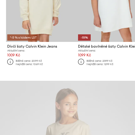
*-5 % s kódem: LST
-15%
Dívčí šaty Calvin Klein Jeans
Aktuální cena:
Aktuální cena:
1009 Kč
1099 Kč
Běžná cena:
2099 Kč
Běžná cena:
2399 Kč
Nejnižší cena:
1069 Kč
Nejnižší cena:
1299 Kč