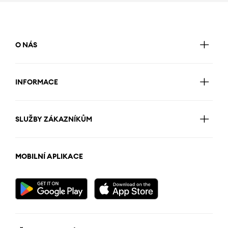
O NÁS
INFORMACE
SLUŽBY ZÁKAZNÍKŮM
MOBILNÍ APLIKACE