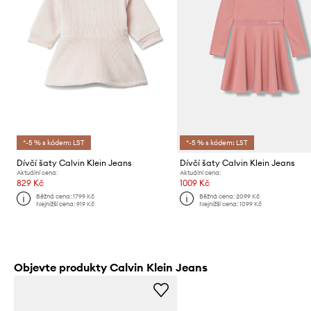
*-5 % s kódem: LST
*-5 % s kódem: LST
Dívčí šaty Calvin Klein Jeans
Dívčí šaty Calvin Klein Jeans
Aktuální cena:
Aktuální cena:
829 Kč
1009 Kč
Běžná cena:
1799 Kč
Běžná cena:
2099 Kč
Nejnižší cena:
919 Kč
Nejnižší cena:
1099 Kč
Objevte produkty Calvin Klein Jeans