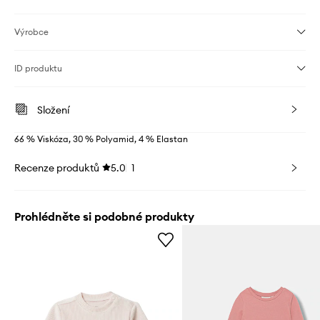
Výrobce
ID produktu
Složení
66 % Viskóza, 30 % Polyamid, 4 % Elastan
Recenze produktů
5.0
1
Prohlédněte si podobné produkty