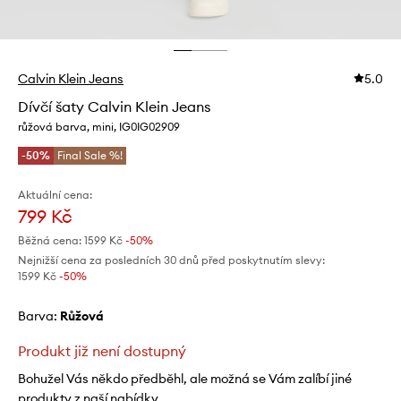
Calvin Klein Jeans
5.0
Dívčí šaty Calvin Klein Jeans
růžová barva, mini, IG0IG02909
-50%
Final Sale %!
Aktuální cena:
799 Kč
Běžná cena:
1599 Kč
-50%
Nejnižší cena za posledních 30 dnů před poskytnutím slevy:
1599 Kč
 -50%
Barva:
růžová
Produkt již není dostupný
Bohužel Vás někdo předběhl, ale možná se Vám zalíbí jiné
produkty z naší nabídky.