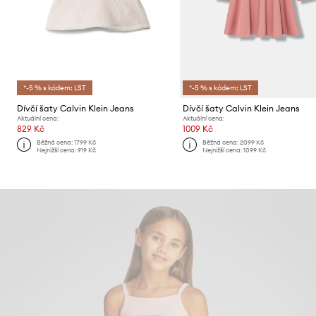
*-5 % s kódem: LST
*-5 % s kódem: LST
Dívčí šaty Calvin Klein Jeans
Dívčí šaty Calvin Klein Jeans
Aktuální cena:
Aktuální cena:
829 Kč
1009 Kč
Běžná cena:
1799 Kč
Běžná cena:
2099 Kč
Nejnižší cena:
919 Kč
Nejnižší cena:
1099 Kč