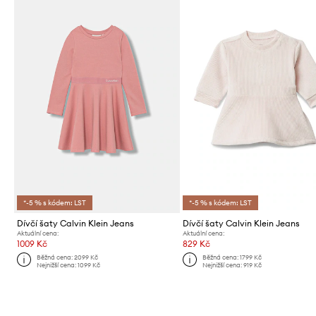
*-5 % s kódem: LST
*-5 % s kódem: LST
Dívčí šaty Calvin Klein Jeans
Dívčí šaty Calvin Klein Jeans
Aktuální cena:
Aktuální cena:
1009 Kč
829 Kč
Běžná cena:
2099 Kč
Běžná cena:
1799 Kč
Nejnižší cena:
1099 Kč
Nejnižší cena:
919 Kč