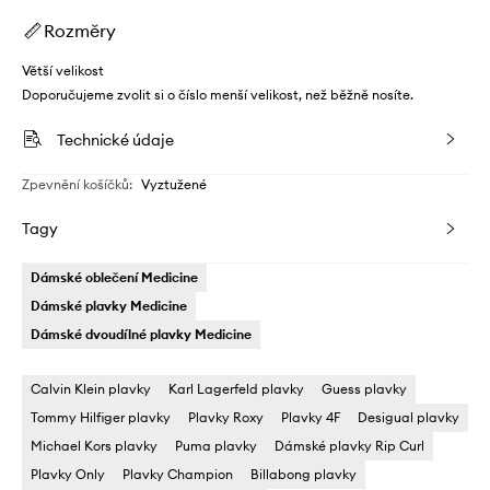
Rozměry
Větší velikost
Doporučujeme zvolit si o číslo menší velikost, než běžně nosíte.
Technické údaje
Zpevnění košíčků
:
Vyztužené
Tagy
Dámské oblečení Medicine
Dámské plavky Medicine
Dámské dvoudílné plavky Medicine
Calvin Klein plavky
Karl Lagerfeld plavky
Guess plavky
Tommy Hilfiger plavky
Plavky Roxy
Plavky 4F
Desigual plavky
Michael Kors plavky
Puma plavky
Dámské plavky Rip Curl
Plavky Only
Plavky Champion
Billabong plavky