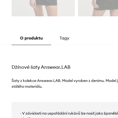
O produktu
Tagy
Džínové šaty Answear.LAB
Šaty z kolekce Answear.LAB. Model vyroben z denimu. Model je
stálého materiálu.
- V závislosti na uspořádání rukávů lze nosit jako španě