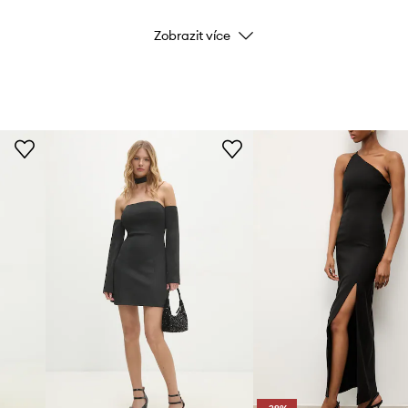
Zobrazit více
Značka
Výrobce
ID produktu