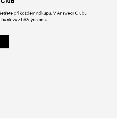
 Club
 ušetřete při každém nákupu. V Answear Clubu
lou slevu z běžných cen.