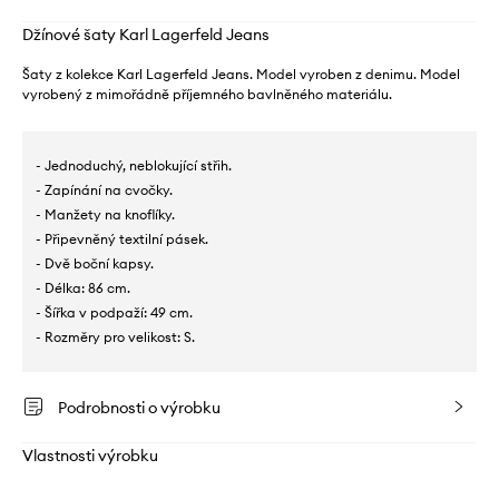
Džínové šaty Karl Lagerfeld Jeans
Šaty z kolekce Karl Lagerfeld Jeans. Model vyroben z denimu. Model
vyrobený z mimořádně příjemného bavlněného materiálu.
- Jednoduchý, neblokující střih.
- Zapínání na cvočky.
- Manžety na knoflíky.
- Připevněný textilní pásek.
- Dvě boční kapsy.
- Délka: 86 cm.
- Šířka v podpaží: 49 cm.
- Rozměry pro velikost: S.
Podrobnosti o výrobku
Vlastnosti výrobku