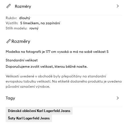
Rozměry
Rukáv
:
dlouhý
Výstřih
:
S límečkem, na zapínání
Střih modelu
:
rovný
Rozměry
Modelka na fotografii je 177 cm vysoká a má na sobě velikost S
Standardní velikost
Doporučujeme zvolit velikost, kterou běžně nosíte.
Velikosti uvedené v obchodě byly přepočítány na standardní
evropskou tabulku velikostí. Na etiketě dodaného produktu je uvedeno
původní označení výrobce.
Tagy
Dámské oblečení Karl Lagerfeld Jeans
Šaty Karl Lagerfeld Jeans