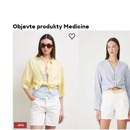
Objevte produkty Medicine
-40%