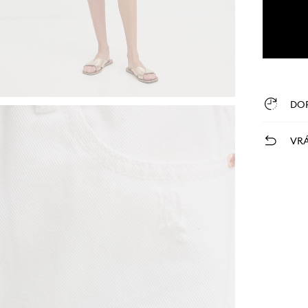
DO
VRÁ