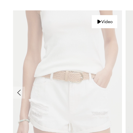
Video