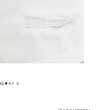
tů
4.7
3