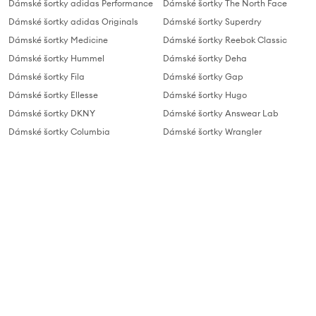
Dámské šortky adidas Performance
Dámské šortky The North Face
Dámské šortky adidas Originals
Dámské šortky Superdry
Dámské šortky Medicine
Dámské šortky Reebok Classic
Dámské šortky Hummel
Dámské šortky Deha
Dámské šortky Fila
Dámské šortky Gap
Dámské šortky Ellesse
Dámské šortky Hugo
Dámské šortky DKNY
Dámské šortky Answear Lab
Dámské šortky Columbia
Dámské šortky Wrangler