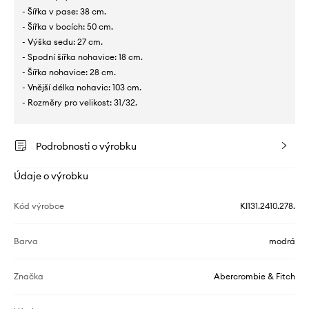
- Šířka v pase: 38 cm.
- Šířka v bocích: 50 cm.
- Výška sedu: 27 cm.
- Spodní šířka nohavice: 18 cm.
- Šířka nohavice: 28 cm.
- Vnější délka nohavic: 103 cm.
- Rozměry pro velikost: 31/32.
Podrobnosti o výrobku
Údaje o výrobku
Kód výrobce
KI131.2410.278.
Barva
modrá
Značka
Abercrombie & Fitch