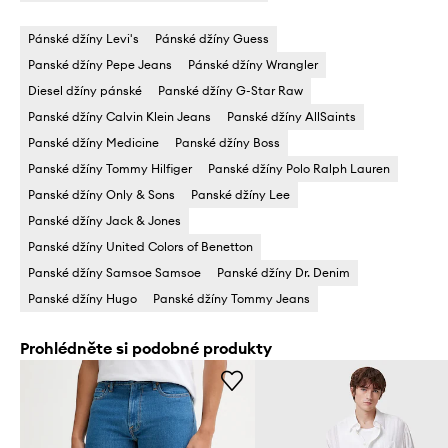
Pánské džíny Levi's
Pánské džíny Guess
Panské džíny Pepe Jeans
Pánské džíny Wrangler
Diesel džíny pánské
Panské džíny G-Star Raw
Panské džíny Calvin Klein Jeans
Panské džíny AllSaints
Panské džíny Medicine
Panské džíny Boss
Panské džíny Tommy Hilfiger
Panské džíny Polo Ralph Lauren
Panské džíny Only & Sons
Panské džíny Lee
Panské džíny Jack & Jones
Panské džíny United Colors of Benetton
Panské džíny Samsoe Samsoe
Panské džíny Dr. Denim
Panské džíny Hugo
Panské džíny Tommy Jeans
Prohlédněte si podobné produkty