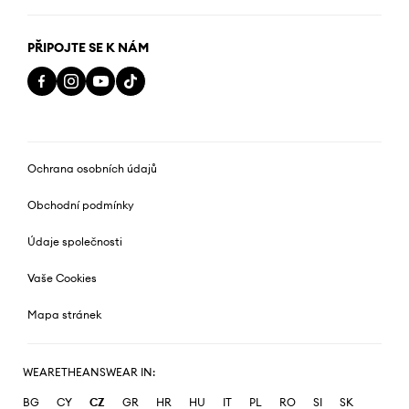
PŘIPOJTE SE K NÁM
Ochrana osobních údajů
Obchodní podmínky
Údaje společnosti
Vaše Cookies
Mapa stránek
WEARETHEANSWEAR IN:
BG
CY
CZ
GR
HR
HU
IT
PL
RO
SI
SK