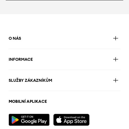
O NÁS
INFORMACE
SLUŽBY ZÁKAZNÍKŮM
MOBILNÍ APLIKACE