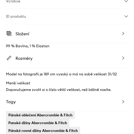
Výrobce
ID produktu
Složení
99 % Bavlna, 1 % Elastan
Rozměry
Model na fotografii je 189 cm vysoký a má na sobě velikost 31/32
Menší velikost
Doporučujeme zvolit si o číslo větší velikost, než běžně nosíte.
Tagy
Pánské oblečení Abercrombie & Fitch
Panské džíny Abercrombie & Fitch
Pánské rovné džíny Abercrombie & Fitch