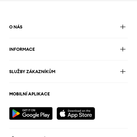
O NÁS
INFORMACE
SLUŽBY ZÁKAZNÍKŮM
MOBILNÍ APLIKACE