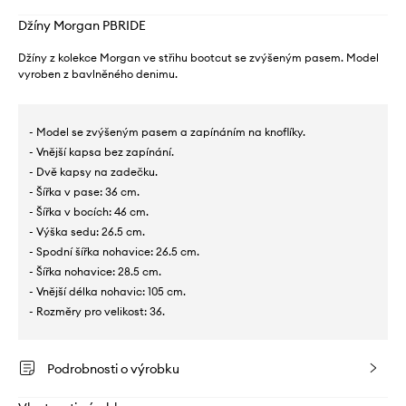
Džíny Morgan PBRIDE
Džíny z kolekce Morgan ve střihu bootcut se zvýšeným pasem. Model
vyroben z bavlněného denimu.
- Model se zvýšeným pasem a zapínáním na knoflíky.
- Vnější kapsa bez zapínání.
- Dvě kapsy na zadečku.
- Šířka v pase: 36 cm.
- Šířka v bocích: 46 cm.
- Výška sedu: 26.5 cm.
- Spodní šířka nohavice: 26.5 cm.
- Šířka nohavice: 28.5 cm.
- Vnější délka nohavic: 105 cm.
- Rozměry pro velikost: 36.
Podrobnosti o výrobku