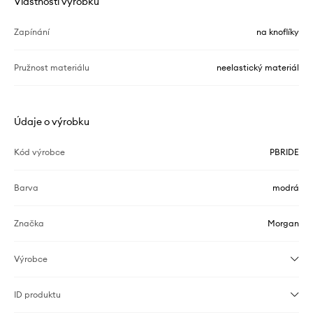
Vlastnosti výrobku
Zapínání
na knoflíky
Pružnost materiálu
neelastický materiál
Údaje o výrobku
Kód výrobce
PBRIDE
Barva
modrá
Značka
Morgan
Výrobce
ID produktu