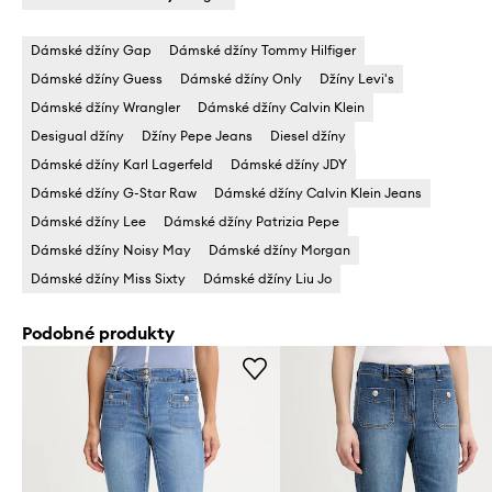
Dámské džíny Gap
Dámské džíny Tommy Hilfiger
Dámské džíny Guess
Dámské džíny Only
Džíny Levi's
Dámské džíny Wrangler
Dámské džíny Calvin Klein
Desigual džíny
Džíny Pepe Jeans
Diesel džíny
Dámské džíny Karl Lagerfeld
Dámské džíny JDY
Dámské džíny G-Star Raw
Dámské džíny Calvin Klein Jeans
Dámské džíny Lee
Dámské džíny Patrizia Pepe
Dámské džíny Noisy May
Dámské džíny Morgan
Dámské džíny Miss Sixty
Dámské džíny Liu Jo
Podobné produkty