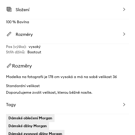
Složení
100 % Bavlna
Rozměry
Pas (výška)
:
vysoký
Střih džínů
:
Bootcut
Rozměry
Modelka na fotografii je 178 cm vysoká a má na sobě velikost 36
Standardní velikost
Doporučujeme zvolit velikost, kterou běžně nosíte.
Tagy
Dámské oblečení Morgan
Dámské džíny Morgan
Dámské zvonové džíny Morgan