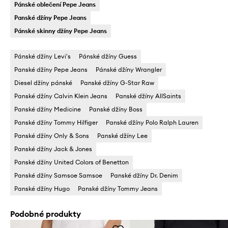
Pánské oblečení Pepe Jeans
Panské džíny Pepe Jeans
Pánské skinny džíny Pepe Jeans
Pánské džíny Levi's
Pánské džíny Guess
Panské džíny Pepe Jeans
Pánské džíny Wrangler
Diesel džíny pánské
Panské džíny G-Star Raw
Panské džíny Calvin Klein Jeans
Panské džíny AllSaints
Panské džíny Medicine
Panské džíny Boss
Panské džíny Tommy Hilfiger
Panské džíny Polo Ralph Lauren
Panské džíny Only & Sons
Panské džíny Lee
Panské džíny Jack & Jones
Panské džíny United Colors of Benetton
Panské džíny Samsoe Samsoe
Panské džíny Dr. Denim
Panské džíny Hugo
Panské džíny Tommy Jeans
Podobné produkty