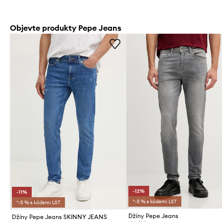
Objevte produkty Pepe Jeans
-12%
-11%
*-5 % s kódem: LST
*-5 % s kódem: LST
Džíny Pepe Jeans
Džíny Pepe Jeans SKINNY JEANS