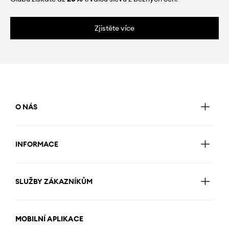
Zjistěte více
O NÁS
INFORMACE
SLUŽBY ZÁKAZNÍKŮM
MOBILNÍ APLIKACE