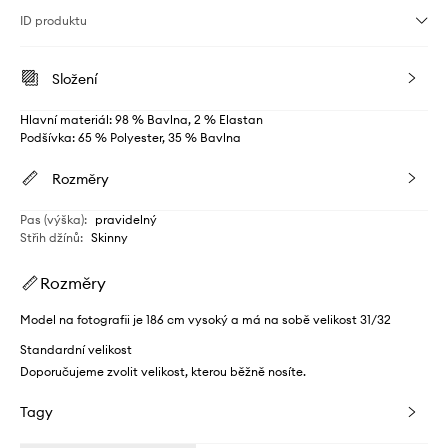
ID produktu
Složení
Hlavní materiál: 98 % Bavlna, 2 % Elastan
Podšívka: 65 % Polyester, 35 % Bavlna
Rozměry
Pas (výška)
:
pravidelný
Střih džínů
:
Skinny
Rozměry
Model na fotografii je 186 cm vysoký a má na sobě velikost 31/32
Standardní velikost
Doporučujeme zvolit velikost, kterou běžně nosíte.
Tagy