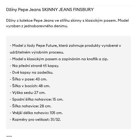
Džíny Pepe Jeans SKINNY JEANS FINSBURY
Džíny z kolekce Pepe Jeans ve střihu skinny s klasickým pasem. Model
vyroben z jednobarevného denimu.
- Model z řady Pepe Future, která zahrnuje produkty vyrobené v
udržitelném výrobním procesu.
- Model s klasickým pasem a zapínáním na knoflík a zip.
- Na přední straně tři kapsy.
- Dvě kapsy na zadečku.
- Šířka v pase: 43 cm.
- Šířka v bocích: 48 cm.
- Výška sedu: 27 cm.
- Spodní šířka nohavice: 15 cm.
- Šířka nohavice: 28 cm.
- Vnější délka nohavic: 105 cm.
- Rozměry pro velikost: 31/32.