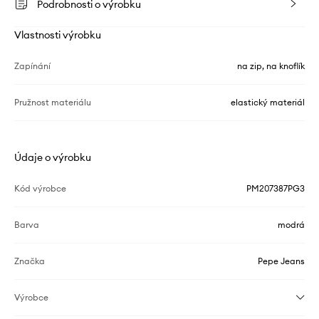
Podrobnosti o výrobku
Vlastnosti výrobku
Zapínání
na zip, na knoflík
Pružnost materiálu
elastický materiál
Údaje o výrobku
Kód výrobce
PM207387PG3
Barva
modrá
Značka
Pepe Jeans
Výrobce