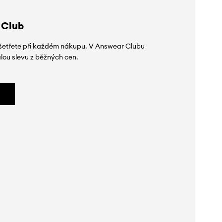
 Club
 ušetřete při každém nákupu. V Answear Clubu
lou slevu z běžných cen.