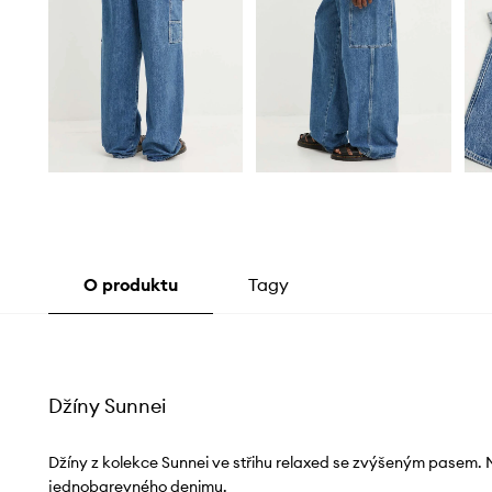
O produktu
Tagy
Džíny Sunnei
Džíny z kolekce Sunnei ve střihu relaxed se zvýšeným pasem. 
jednobarevného denimu.