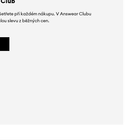
 Club
 ušetřete při každém nákupu. V Answear Clubu
lou slevu z běžných cen.