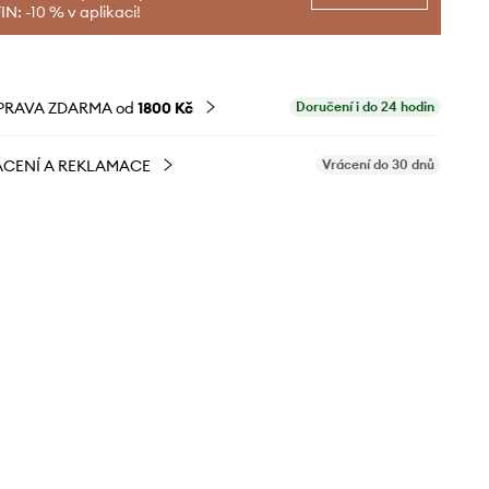
N: -10 % v aplikaci!
PRAVA ZDARMA od
1800 Kč
Doručení i do 24 hodin
CENÍ A REKLAMACE
Vrácení do 30 dnů