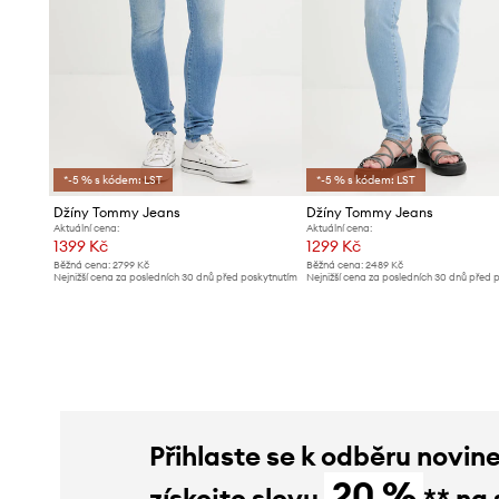
*-5 % s kódem: LST
*-5 % s kódem: LST
Džíny Tommy Jeans
Džíny Tommy Jeans
Aktuální cena:
Aktuální cena:
1399 Kč
1299 Kč
Běžná cena:
2799 Kč
Běžná cena:
2489 Kč
Nejnižší cena za posledních 30 dnů před poskytnutím
Nejnižší cena za posledních 30 dnů před 
slevy:
1499 Kč
slevy:
1339 Kč
Přihlaste se k odběru novin
20 %
získejte slevu
** na 