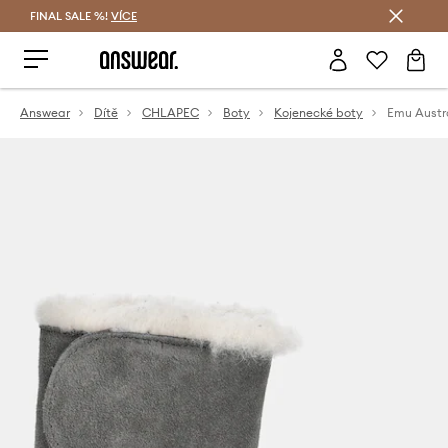
FINAL SALE %!
VÍCE
Ušetřete s Answear Club
Answear
Dítě
CHLAPEC
Boty
Kojenecké boty