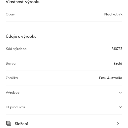
Vlastnosti výrobku
Obuv
Nad kotník
Údaje o výrobku
Kód výrobce
B10737
Barva
šedá
Značka
Emu Australia
Výrobce
ID produktu
Složení