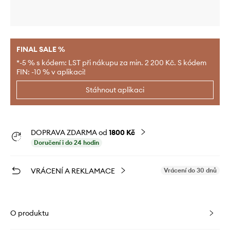
FINAL SALE %
*-5 % s kódem: LST při nákupu za min. 2 200 Kč. S kódem
FIN: -10 % v aplikaci!
Stáhnout aplikaci
DOPRAVA ZDARMA od
1800 Kč
Doručení i do 24 hodin
VRÁCENÍ A REKLAMACE
Vrácení do 30 dnů
O produktu