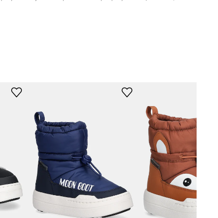
slevy:
1799 Kč
slevy:
1599 Kč