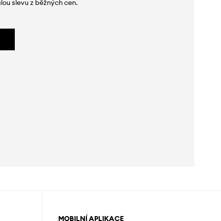
lou slevu z běžných cen.
MOBILNÍ APLIKACE