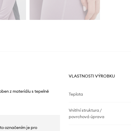
VLASTNOSTI VÝROBKU
oben z materiálu s tepelně
Teplota
Vnitřní struktura /
povrchová úprava
to označením je pro