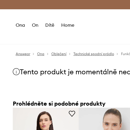
Premium Fashion Benefits
Doručení a vr
Ona
On
Dítě
Home
Answear
Ona
Oblečení
Technické spodní prádlo
Funkč
Tento produkt je momentálně ne
Prohlédněte si podobné produkty