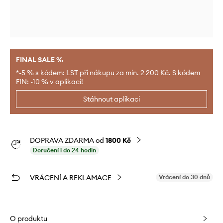
FINAL SALE %
*-5 % s kódem: LST při nákupu za min. 2 200 Kč. S kódem
FIN: -10 % v aplikaci!
Stáhnout aplikaci
DOPRAVA ZDARMA od
1800 Kč
Doručení i do 24 hodin
VRÁCENÍ A REKLAMACE
Vrácení do 30 dnů
O produktu