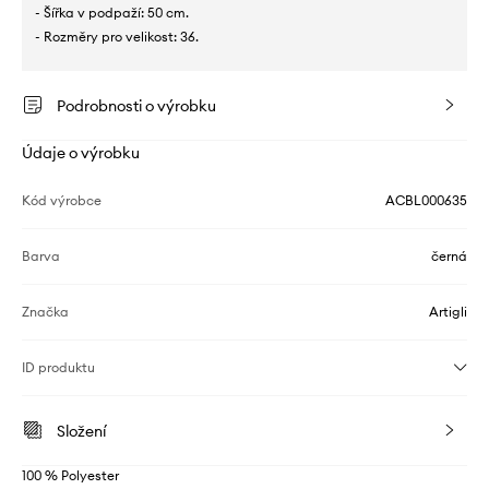
- Šířka v podpaží: 50 cm.
- Rozměry pro velikost: 36.
Podrobnosti o výrobku
Údaje o výrobku
Kód výrobce
ACBL000635
Barva
černá
Značka
Artigli
ID produktu
Složení
100 % Polyester