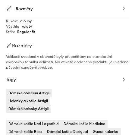
Rozměry
Rukáv
:
dlouhý
Výstřih
:
kulatý
Střih
:
Regular fit
Rozměry
Velikosti uvedené v obchodě byly přepočítány na standardní
evropskou tabulku velikostí. Na etiketě dodaného produktu je uvedeno
původní označení výrobce.
Tagy
Dámské oblečení Artigli
Halenky a košile Artigli
Dámské halenky Artigli
Dámské košile Karl Lagerfeld
Dámské košile Medicine
Dámské košile Boss
Dámské košile Desigual
Guess halenka