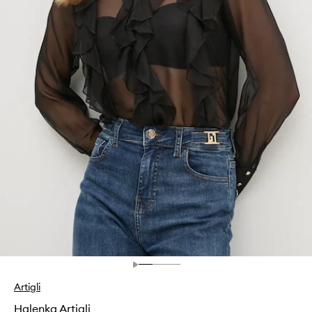
Artigli
Halenka Artigli