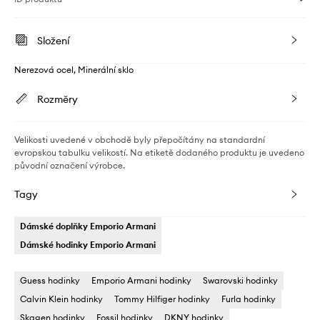
Složení
Nerezová ocel, Minerální sklo
Rozměry
Velikosti uvedené v obchodě byly přepočítány na standardní
evropskou tabulku velikostí. Na etiketě dodaného produktu je uvedeno
původní označení výrobce.
Tagy
Dámské doplňky Emporio Armani
Dámské hodinky Emporio Armani
Guess hodinky
Emporio Armani hodinky
Swarovski hodinky
Calvin Klein hodinky
Tommy Hilfiger hodinky
Furla hodinky
Skagen hodinky
Fossil hodinky
DKNY hodinky