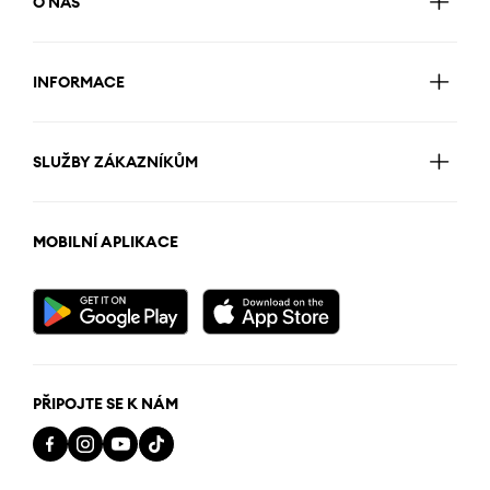
O NÁS
INFORMACE
SLUŽBY ZÁKAZNÍKŮM
MOBILNÍ APLIKACE
PŘIPOJTE SE K NÁM