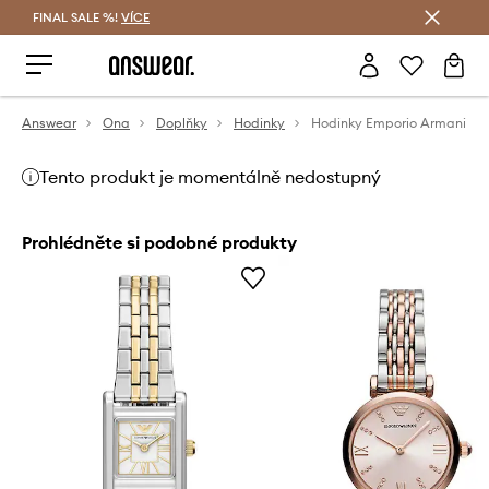
FINAL SALE %!
VÍCE
Ušetřete s Answear Club
Answear
Ona
Doplňky
Hodinky
Hodinky Emporio Armani
Tento produkt je momentálně nedostupný
Prohlédněte si podobné produkty