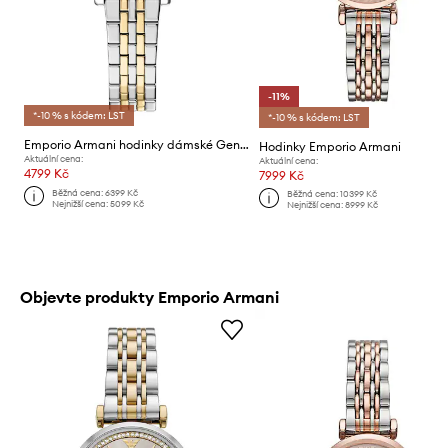
-11%
*-10 % s kódem: LST
*-10 % s kódem: LST
Emporio Armani hodinky dámské Genni
Hodinky Emporio Armani
Aktuální cena:
Aktuální cena:
4799 Kč
7999 Kč
Běžná cena:
6399 Kč
Běžná cena:
10399 Kč
Nejnižší cena:
5099 Kč
Nejnižší cena:
8999 Kč
Objevte produkty Emporio Armani