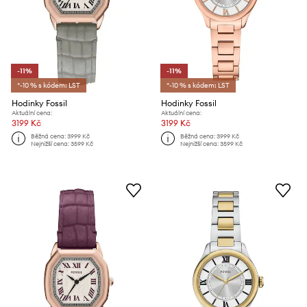
-11%
-11%
*-10 % s kódem: LST
*-10 % s kódem: LST
Hodinky Fossil
Hodinky Fossil
Aktuální cena:
Aktuální cena:
3199 Kč
3199 Kč
Běžná cena:
3999 Kč
Běžná cena:
3999 Kč
Nejnižší cena:
3599 Kč
Nejnižší cena:
3599 Kč