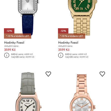
-12%
-12%
*-10 % s kódem: LST
*-10 % s kódem: LST
Hodinky Fossil
Hodinky Fossil
Aktuální cena:
Aktuální cena:
3599 Kč
3599 Kč
Běžná cena:
4599 Kč
Běžná cena:
4599 Kč
Nejnižší cena:
4099 Kč
Nejnižší cena:
4099 Kč