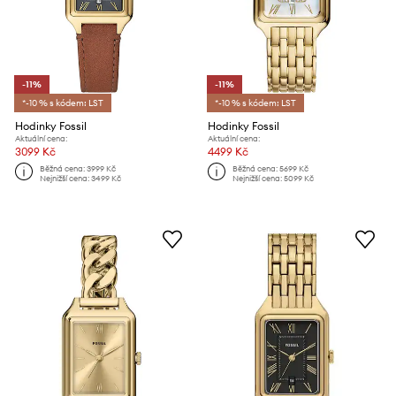
-11%
-11%
*-10 % s kódem: LST
*-10 % s kódem: LST
Hodinky Fossil
Hodinky Fossil
Aktuální cena:
Aktuální cena:
3099 Kč
4499 Kč
Běžná cena:
3999 Kč
Běžná cena:
5699 Kč
Nejnižší cena:
3499 Kč
Nejnižší cena:
5099 Kč