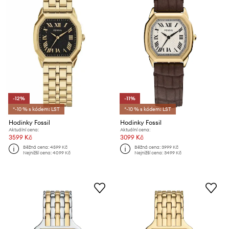
-12%
-11%
*-10 % s kódem: LST
*-10 % s kódem: LST
Hodinky Fossil
Hodinky Fossil
Aktuální cena:
Aktuální cena:
3599 Kč
3099 Kč
Běžná cena:
4599 Kč
Běžná cena:
3999 Kč
Nejnižší cena:
4099 Kč
Nejnižší cena:
3499 Kč