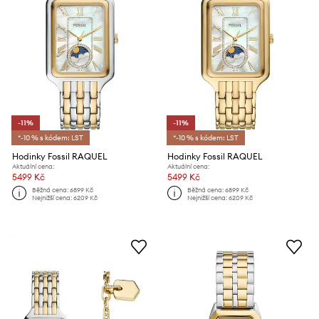
-11%
-11%
*-10 % s kódem: LST
*-10 % s kódem: LST
Hodinky Fossil RAQUEL
Hodinky Fossil RAQUEL
Aktuální cena:
Aktuální cena:
5499 Kč
5499 Kč
Běžná cena:
6899 Kč
Běžná cena:
6899 Kč
Nejnižší cena:
6209 Kč
Nejnižší cena:
6209 Kč