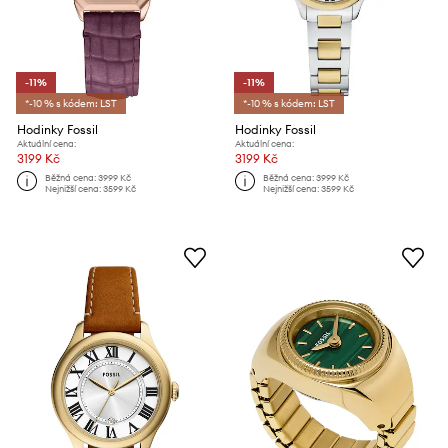
-11%
-11%
*-10 % s kódem: LST
*-10 % s kódem: LST
Hodinky Fossil
Hodinky Fossil
Aktuální cena:
Aktuální cena:
3199 Kč
3199 Kč
Běžná cena:
3999 Kč
Běžná cena:
3999 Kč
Nejnižší cena:
3599 Kč
Nejnižší cena:
3599 Kč