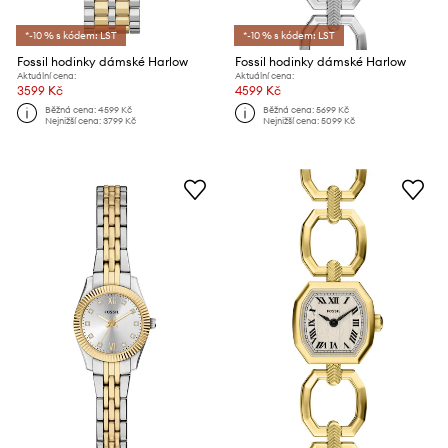
*-10 % s kódem: LST
*-10 % s kódem: LST
Fossil hodinky dámské Harlow
Fossil hodinky dámské Harlow
Aktuální cena:
Aktuální cena:
3599 Kč
4599 Kč
Běžná cena:
4599 Kč
Běžná cena:
5699 Kč
Nejnižší cena:
3799 Kč
Nejnižší cena:
5099 Kč