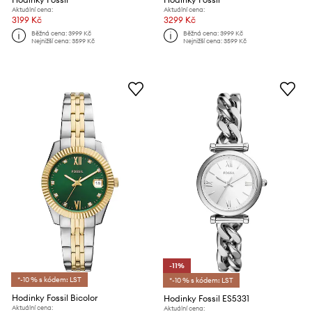
Aktuální cena:
Aktuální cena:
3199 Kč
3299 Kč
Běžná cena:
3999 Kč
Běžná cena:
3999 Kč
Nejnižší cena:
3599 Kč
Nejnižší cena:
3599 Kč
-11%
*-10 % s kódem: LST
*-10 % s kódem: LST
Hodinky Fossil Bicolor
Hodinky Fossil ES5331
Aktuální cena:
Aktuální cena: