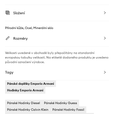
Složení
Přírodní kůže, Ocel, Minerální sklo
Rozměry
Velikosti uvedené v obchodě byly přepočítány na standardní
evropskou tabulku velikostí. Na etiketě dodaného produktu je uvedeno
původní označení výrobce.
Tagy
Pánské doplňky Emporio Armani
Hodinky Emporio Armani
Pánské Hodinky Diesel
Pánské Hodinky Guess
Pánské Hodinky Calvin Klein
Pánské Hodinky Fossil