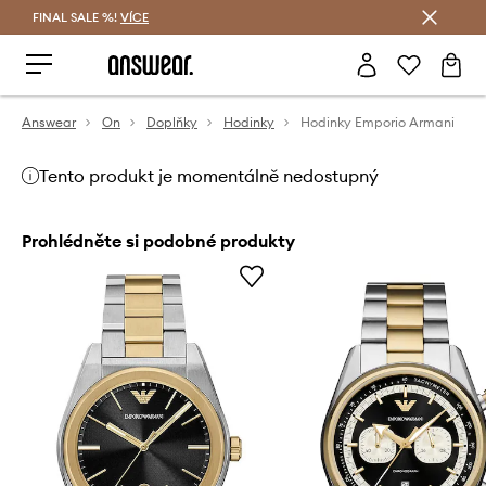
FINAL SALE %!
VÍCE
Ušetřete s Answear Club
Answear
On
Doplňky
Hodinky
Hodinky Emporio Armani
Tento produkt je momentálně nedostupný
Prohlédněte si podobné produkty