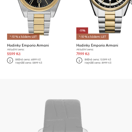
-11%
*-10 % s kódem: LST
*-10 % s kódem: LST
Hodinky Emporio Armani
Hodinky Emporio Armani
Aktuální cena:
Aktuální cena:
5599 Kč
7999 Kč
Běžná cena:
6899 Kč
Běžná cena:
10399 Kč
Nejnižší cena:
5899 Kč
Nejnižší cena:
8999 Kč