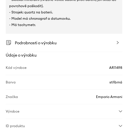
povrchově poškodit).
- Strojek: quartz na baterii.
- Model má chronograf a datumovku.
- Má tachymetr.
Podrobnosti o výrobku
Údaje o výrobku
Kód výrobce
AR11498
Barva
stříbrná
Značka
Emporio Armani
Výrobce
ID produktu