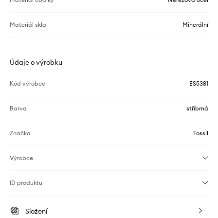
Materiál skla
Minerální
Údaje o výrobku
Kód výrobce
ES5381
Barva
stříbrná
Značka
Fossil
Výrobce
ID produktu
Složení