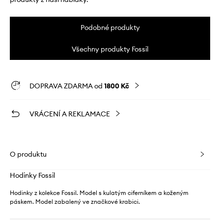
Podobné produkty
Všechny produkty Fossil
DOPRAVA ZDARMA od
1800 Kč
VRÁCENÍ A REKLAMACE
O produktu
Hodinky Fossil
Hodinky z kolekce Fossil. Model s kulatým ciferníkem a koženým
páskem. Model zabalený ve značkové krabici.