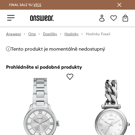
FINAL SALE %!
VÍCE
Ušetřete s Answear Club
Answear
Ona
Doplňky
Hodinky
Hodinky Fossil
Tento produkt je momentálně nedostupný
Prohlédněte si podobné produkty