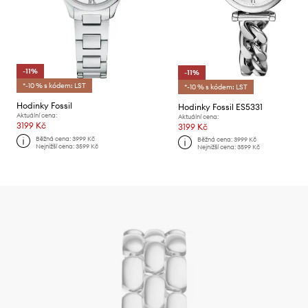
-11%
-11%
*-10 % s kódem: LST
*-10 % s kódem: LST
Hodinky Fossil
Hodinky Fossil ES5331
Aktuální cena:
Aktuální cena:
3199 Kč
3199 Kč
Běžná cena:
3999 Kč
Běžná cena:
3999 Kč
Nejnižší cena:
3599 Kč
Nejnižší cena:
3599 Kč