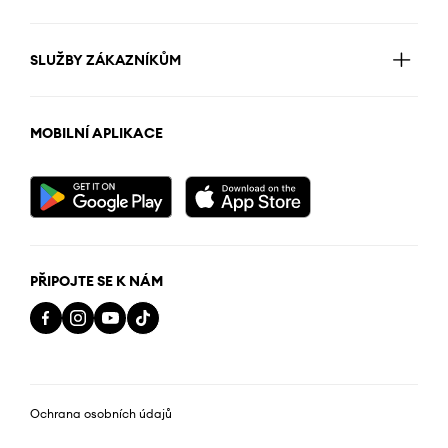
SLUŽBY ZÁKAZNÍKŮM
MOBILNÍ APLIKACE
PŘIPOJTE SE K NÁM
Ochrana osobních údajů