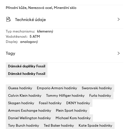
Přírodní kůže, Nerezová ocel, Minerální sklo
Technické údaje
Typ mechanismu
:
křemenný
Vodotěsnost
:
5 ATM
Displej
:
analogový
Tagy
Dámské doplňky Fossil
Dámské hodinky Fossil
Guess hodinky
Emporio Armani hodinky
Swarovski hodinky
Calvin Klein hodinky
Tommy Hilfiger hodinky
Furla hodinky
Skagen hodinky
Fossil hodinky
DKNY hodinky
Armani Exchange hodinky
Plein Sport hodinky
Daniel Wellington hodinky
Michael Kors hodinky
Tory Burch hodinky
Ted Baker hodinky
Kate Spade hodinky