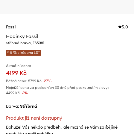
Fossil
5.0
Hodinky Fossil
stříbrná barva, ES5381
*-5 % s kódem: LST
Aktuální cena:
4199 Kč
Běžná cena:
5799 Kč
-27%
Nejnižší cena za posledních 30 dnů před poskytnutím slevy:
4499 Kč
 -6%
Barva:
stříbrná
Produkt již není dostupný
Bohužel Vás někdo předběhl, ale možná se Vám zalíbí jiné
produkty z naší nabídky.