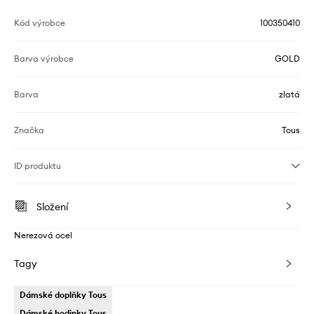
Kód výrobce
100350410
Barva výrobce
GOLD
Barva
zlatá
Značka
Tous
ID produktu
Složení
Nerezová ocel
Tagy
Dámské doplňky Tous
Dámské hodinky Tous