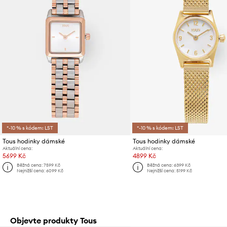
*-10 % s kódem: LST
*-10 % s kódem: LST
Tous hodinky dámské
Tous hodinky dámské
Aktuální cena:
Aktuální cena:
5699 Kč
4899 Kč
Běžná cena:
7599 Kč
Běžná cena:
6399 Kč
Nejnižší cena:
6099 Kč
Nejnižší cena:
5199 Kč
Objevte produkty Tous