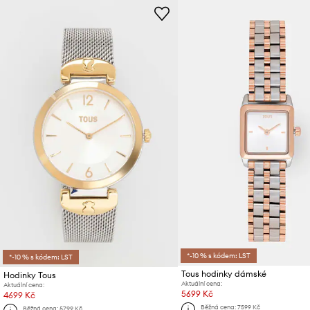
*-10 % s kódem: LST
*-10 % s kódem: LST
Tous hodinky dámské
Hodinky Tous
Aktuální cena:
Aktuální cena:
5699 Kč
4699 Kč
Běžná cena:
7599 Kč
Běžná cena:
5799 Kč