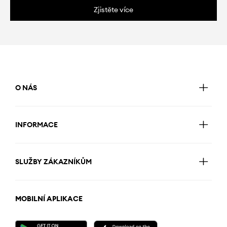
Zjistěte více
O NÁS
INFORMACE
SLUŽBY ZÁKAZNÍKŮM
MOBILNÍ APLIKACE