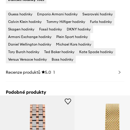
Guess hodinky
Emporio Armani hodinky
Swarovski hodinky
Calvin Klein hodinky
Tommy Hilfiger hodinky
Furla hodinky
Skagen hodinky
Fossil hodinky
DKNY hodinky
Armani Exchange hodinky
Plein Sport hodinky
Daniel Wellington hodinky
Michael Kors hodinky
Tory Burch hodinky
Ted Baker hodinky
Kate Spade hodinky
Versus Versace hodinky
Boss hodinky
Recenze produktů
5.0
1
Podobné produkty