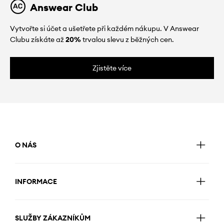
Answear Club
Vytvořte si účet a ušetřete při každém nákupu. V Answear
Clubu získáte až
20%
trvalou slevu z běžných cen.
Zjistěte více
O NÁS
INFORMACE
SLUŽBY ZÁKAZNÍKŮM