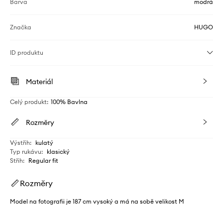
Barva
modrá
Značka
HUGO
ID produktu
Materiál
Celý produkt
:
100% Bavlna
Rozměry
Výstřih
:
kulatý
Typ rukávu
:
klasický
Střih
:
Regular fit
Rozměry
Model na fotografii je 187 cm vysoký a má na sobě velikost M