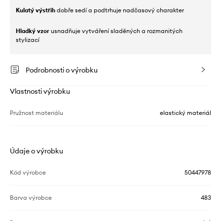
Kulatý výstřih
dobře sedí a podtrhuje nadčasový charakter
Hladký vzor
usnadňuje vytváření sladěných a rozmanitých
stylizací
Podrobnosti o výrobku
Vlastnosti výrobku
Pružnost materiálu
elastický materiál
Údaje o výrobku
Kód výrobce
50447978
Barva výrobce
483