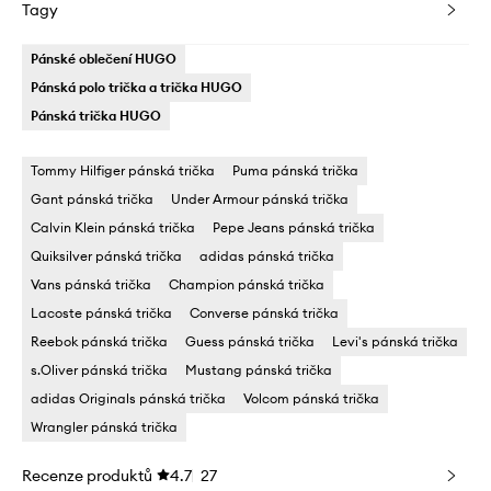
Tagy
Pánské oblečení HUGO
Pánská polo trička a trička HUGO
Pánská trička HUGO
Tommy Hilfiger pánská trička
Puma pánská trička
Gant pánská trička
Under Armour pánská trička
Calvin Klein pánská trička
Pepe Jeans pánská trička
Quiksilver pánská trička
adidas pánská trička
Vans pánská trička
Champion pánská trička
Lacoste pánská trička
Converse pánská trička
Reebok pánská trička
Guess pánská trička
Levi's pánská trička
s.Oliver pánská trička
Mustang pánská trička
adidas Originals pánská trička
Volcom pánská trička
Wrangler pánská trička
Recenze produktů
4.7
27