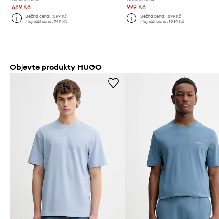
689 Kč
999 Kč
Běžná cena:
1099 Kč
Běžná cena:
1899 Kč
Nejnižší cena:
749 Kč
Nejnižší cena:
1039 Kč
Objevte produkty HUGO