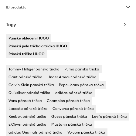
ID produktu
Tagy
Pánské oblečení HUGO
Pánská polo trička a trička HUGO
Pánská trička HUGO
Tommy Hilfiger pánská trička
Puma pánská trička
Gant pánská trička
Under Armour pánská trička
Calvin Klein pánská trička
Pepe Jeans pánská trička
Quiksilver pánská trička
adidas pánská trička
Vans pánská trička
Champion pánská trička
Lacoste pánská trička
Converse pánská trička
Reebok pánská trička
Guess pánská trička
Levi's pánská trička
s.Oliver pánská trička
Mustang pánská trička
adidas Originals pánská trička
Volcom pánská trička