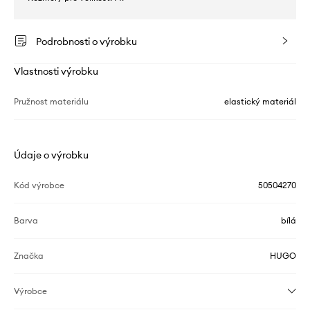
Podrobnosti o výrobku
Vlastnosti výrobku
Pružnost materiálu
elastický materiál
Údaje o výrobku
Kód výrobce
50504270
Barva
bílá
Značka
HUGO
Výrobce