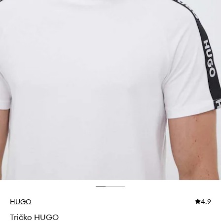
HUGO
4.9
Tričko HUGO