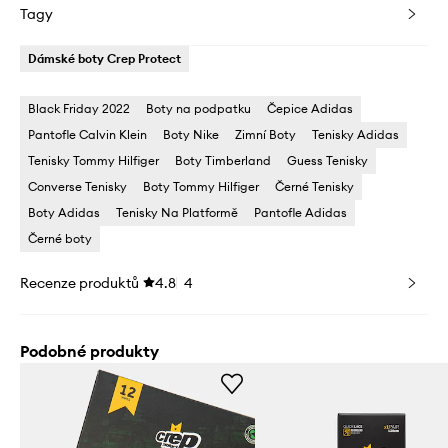
Tagy
Dámské boty Crep Protect
Black Friday 2022
Boty na podpatku
Čepice Adidas
Pantofle Calvin Klein
Boty Nike
Zimní Boty
Tenisky Adidas
Tenisky Tommy Hilfiger
Boty Timberland
Guess Tenisky
Converse Tenisky
Boty Tommy Hilfiger
Černé Tenisky
Boty Adidas
Tenisky Na Platformě
Pantofle Adidas
Černé boty
Recenze produktů
4.8
4
Podobné produkty