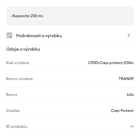
- Kapacita 200 ml.
Podrobnosti o výrobku
Údaje o výrobku
Kód výrobce
CP001.Crep.protect.200m
Barva výrobce
TRANSP
Barva
bílá
Značka
Crep Protect
ID produktu