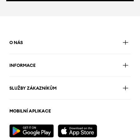
O NÁS
INFORMACE
SLUŽBY ZÁKAZNÍKŮM
MOBILNÍ APLIKACE