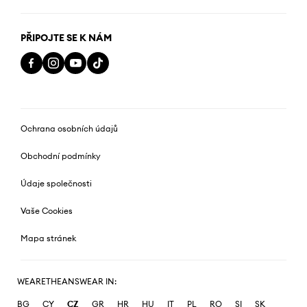
PŘIPOJTE SE K NÁM
Ochrana osobních údajů
Obchodní podmínky
Údaje společnosti
Vaše Cookies
Mapa stránek
WEARETHEANSWEAR IN:
BG
CY
CZ
GR
HR
HU
IT
PL
RO
SI
SK