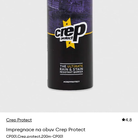
Crep Protect
4.8
Impregnace na obuv Crep Protect
CP001.Crep.protect.200m-CP001