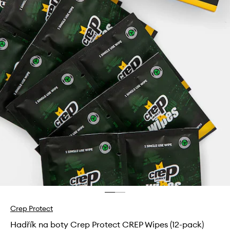
Crep Protect
Hadřík na boty Crep Protect CREP Wipes (12-pack)