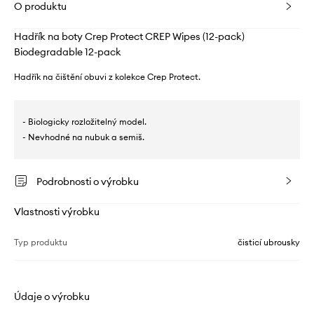
O produktu
Hadřík na boty Crep Protect CREP Wipes (12-pack)
Biodegradable 12-pack
Hadřík na čištění obuvi z kolekce Crep Protect.
- Biologicky rozložitelný model.
- Nevhodné na nubuk a semiš.
Podrobnosti o výrobku
Vlastnosti výrobku
Typ produktu
čisticí ubrousky
Údaje o výrobku