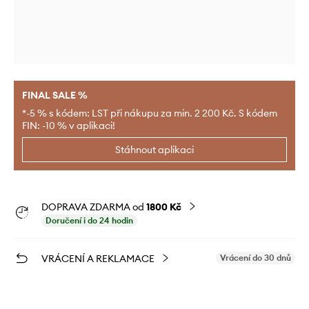
FINAL SALE %
*-5 % s kódem: LST při nákupu za min. 2 200 Kč. S kódem
FIN: -10 % v aplikaci!
Stáhnout aplikaci
DOPRAVA ZDARMA od
1800 Kč
Doručení i do 24 hodin
VRÁCENÍ A REKLAMACE
Vrácení do 30 dnů