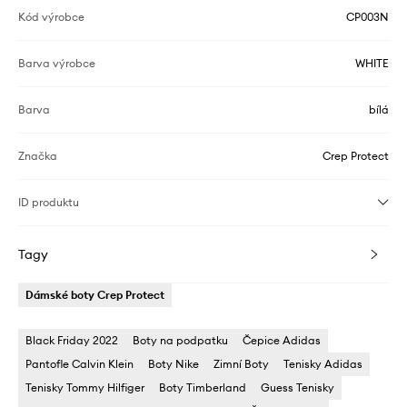
Kód výrobce
CP003N
Barva výrobce
WHITE
Barva
bílá
Značka
Crep Protect
ID produktu
Tagy
Dámské boty Crep Protect
Black Friday 2022
Boty na podpatku
Čepice Adidas
Pantofle Calvin Klein
Boty Nike
Zimní Boty
Tenisky Adidas
Tenisky Tommy Hilfiger
Boty Timberland
Guess Tenisky