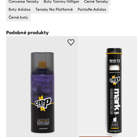
Converse Tenisky
Boty Tommy Hilfiger
Černé Tenisky
Boty Adidas
Tenisky Na Platformě
Pantofle Adidas
Černé boty
Podobné produkty