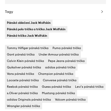
Tagy
Pánské oblečení Jack Wolfskin
Pánská polo trička a trička Jack Wolfskin
Pánská trička Jack Wolfskin
Tommy Hilfiger pánská trička
Puma pánská trička
Gant pánská trička
Under Armour pánská trička
Calvin Klein pánská trička
Pepe Jeans pánská trička
Quiksilver pánská trička
adidas pánská trička
Vans pánská trička
Champion pánská trička
Lacoste pánská trička
Converse pánská trička
Reebok pánská trička
Guess pánská trička
Levi's pánská trička
s.Oliver pánská trička
Mustang pánská trička
adidas Originals pánská trička
Volcom pánská trička
Wrangler pánská trička