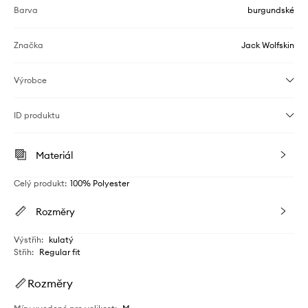
Barva
burgundské
Značka
Jack Wolfskin
Výrobce
ID produktu
Materiál
Celý produkt
:
100% Polyester
Rozměry
Výstřih
:
kulatý
Střih
:
Regular fit
Rozměry