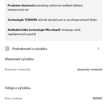
Prodyšné vlastnosti
pomáhají udržovat svěžest během
intenzivních túr
Technologie TEXADRI
účinně odvádí pot a urychluje schnutí látky
Antibakteriální technologie Microban®
omezuje vznik
nepříjemných pachů
Podrobnosti o výrobku
Vlastnosti výrobku
Pružnost materiálu
elastický materiál
Údaje o výrobku
Kód výrobce
1809811