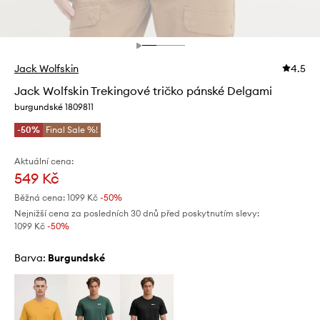
Jack Wolfskin
4.5
Jack Wolfskin Trekingové tričko pánské Delgami
burgundské 1809811
-50%
Final Sale %!
Aktuální cena:
549 Kč
Běžná cena:
1099 Kč
-50%
Nejnižší cena za posledních 30 dnů před poskytnutím slevy:
1099 Kč
 -50%
Barva:
burgundské