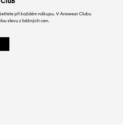
 Club
 ušetřete při každém nákupu. V Answear Clubu
lou slevu z běžných cen.