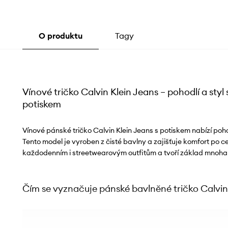
O produktu
Tagy
Vínové tričko Calvin Klein Jeans – pohodlí a styl
potiskem
Vínové pánské tričko Calvin Klein Jeans s potiskem nabízí poho
Tento model je vyroben z čisté bavlny a zajišťuje komfort po ce
každodenním i streetwearovým outfitům a tvoří základ mnoha s
Čím se vyznačuje pánské bavlněné tričko Calvin