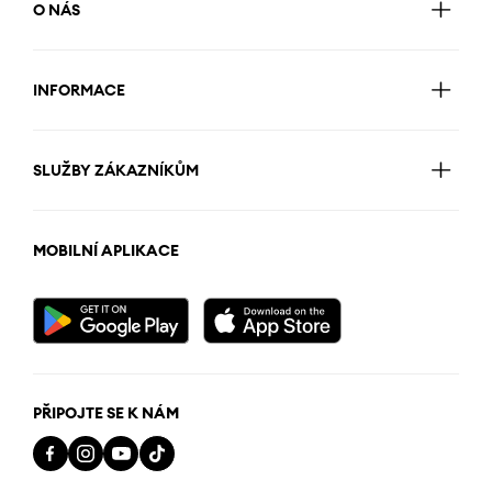
O NÁS
INFORMACE
SLUŽBY ZÁKAZNÍKŮM
MOBILNÍ APLIKACE
PŘIPOJTE SE K NÁM