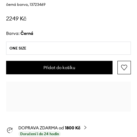
černá barva, 13723469
2249 Kč
Barva:
černá
ONE SIZE
Přidat do košíku
DOPRAVA ZDARMA od
1800 Kč
Doručení i do 24 hodin