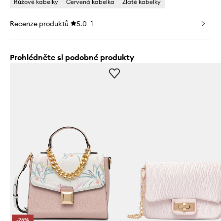
Růžové kabelky
Červená kabelka
Zlaté kabelky
Recenze produktů
5.0
1
Prohlédněte si podobné produkty
-26%