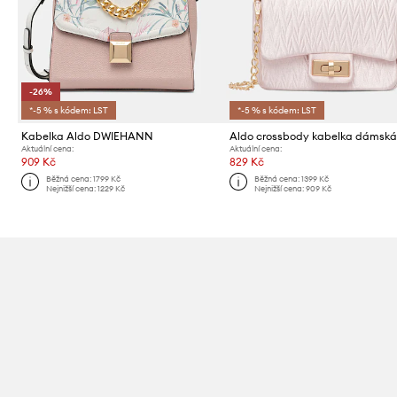
-26%
*-5 % s kódem: LST
*-5 % s kódem: LST
Kabelka Aldo DWIEHANN
Aktuální cena:
Aktuální cena:
909 Kč
829 Kč
Běžná cena:
1799 Kč
Běžná cena:
1399 Kč
Nejnižší cena:
1229 Kč
Nejnižší cena:
909 Kč