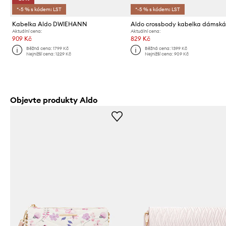
*-5 % s kódem: LST
*-5 % s kódem: LST
Kabelka Aldo DWIEHANN
Aktuální cena:
Aktuální cena:
909 Kč
829 Kč
Běžná cena:
1799 Kč
Běžná cena:
1399 Kč
Nejnižší cena:
1229 Kč
Nejnižší cena:
909 Kč
Objevte produkty Aldo