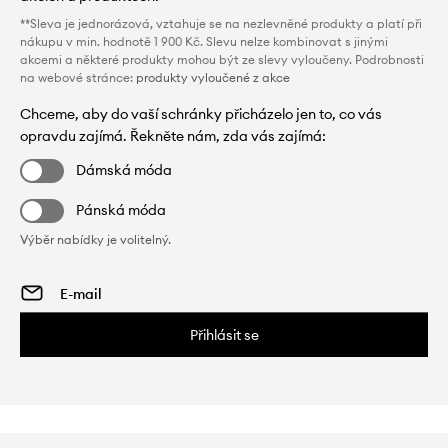
**Sleva je jednorázová, vztahuje se na nezlevněné produkty a platí při
nákupu v min. hodnotě 1 900 Kč. Slevu nelze kombinovat s jinými
akcemi a některé produkty mohou být ze slevy vyloučeny. Podrobnosti
na webové stránce:
produkty vyloučené z akce
Chceme, aby do vaší schránky přicházelo jen to, co vás
opravdu zajímá. Řekněte nám, zda vás zajímá:
Dámská móda
Pánská móda
Výběr nabídky je volitelný.
Přihlásit se