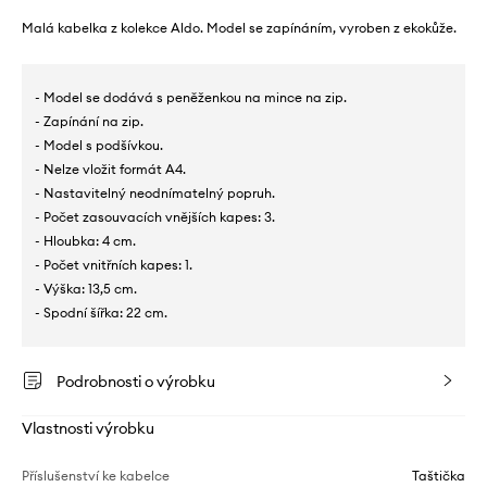
Malá kabelka z kolekce Aldo. Model se zapínáním, vyroben z ekokůže.
- Model se dodává s peněženkou na mince na zip.
- Zapínání na zip.
- Model s podšívkou.
- Nelze vložit formát A4.
- Nastavitelný neodnímatelný popruh.
- Počet zasouvacích vnějších kapes: 3.
- Hloubka: 4 cm.
- Počet vnitřních kapes: 1.
- Výška: 13,5 cm.
- Spodní šířka: 22 cm.
Podrobnosti o výrobku
Vlastnosti výrobku
Příslušenství ke kabelce
Taštička