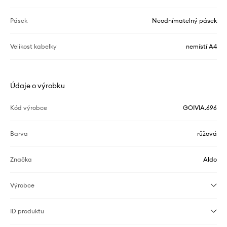
Pásek
Neodnímatelný pásek
Velikost kabelky
nemístí A4
Údaje o výrobku
Kód výrobce
GOIVIA.696
Barva
růžová
Značka
Aldo
Výrobce
ID produktu