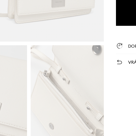
DO
VRÁ