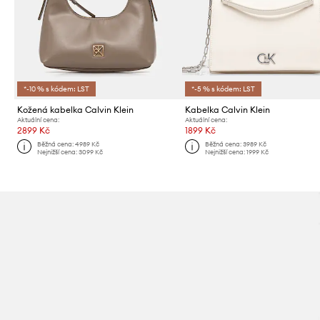
*-10 % s kódem: LST
*-5 % s kódem: LST
Kožená kabelka Calvin Klein
Kabelka Calvin Klein
Aktuální cena:
Aktuální cena:
2899 Kč
1899 Kč
Běžná cena:
4989 Kč
Běžná cena:
3989 Kč
Nejnižší cena:
3099 Kč
Nejnižší cena:
1999 Kč