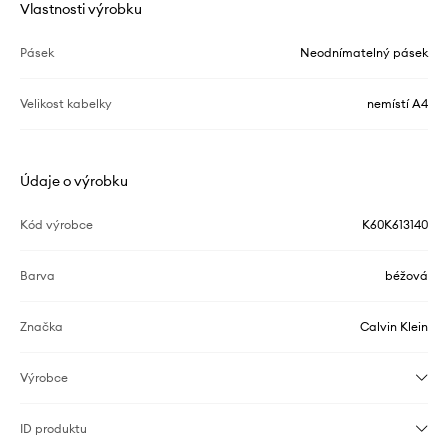
Vlastnosti výrobku
Pásek
Neodnímatelný pásek
Velikost kabelky
nemístí A4
Údaje o výrobku
Kód výrobce
K60K613140
Barva
béžová
Značka
Calvin Klein
Výrobce
ID produktu