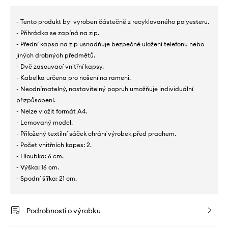
- Tento produkt byl vyroben částečně z recyklovaného polyesteru.
- Přihrádka se zapíná na zip.
- Přední kapsa na zip usnadňuje bezpečné uložení telefonu nebo
jiných drobných předmětů.
- Dvě zasouvací vnitřní kapsy.
- Kabelka určena pro nošení na rameni.
- Neodnímatelný, nastavitelný popruh umožňuje individuální
přizpůsobení.
- Nelze vložit formát A4.
- Lemovaný model.
- Přiložený textilní sáček chrání výrobek před prachem.
- Počet vnitřních kapes: 2.
- Hloubka: 6 cm.
- Výška: 16 cm.
- Spodní šířka: 21 cm.
Podrobnosti o výrobku