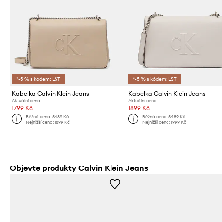
*-5 % s kódem: LST
*-5 % s kódem: LST
Kabelka Calvin Klein Jeans
Kabelka Calvin Klein Jeans
Aktuální cena:
Aktuální cena:
1799 Kč
1899 Kč
Běžná cena:
3489 Kč
Běžná cena:
3489 Kč
Nejnižší cena:
1899 Kč
Nejnižší cena:
1999 Kč
Objevte produkty Calvin Klein Jeans