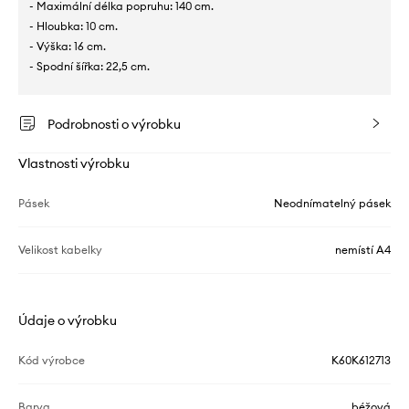
- Maximální délka popruhu: 140 cm.
- Hloubka: 10 cm.
- Výška: 16 cm.
- Spodní šířka: 22,5 cm.
Podrobnosti o výrobku
Vlastnosti výrobku
Pásek
Neodnímatelný pásek
Velikost kabelky
nemístí A4
Údaje o výrobku
Kód výrobce
K60K612713
Barva
béžová