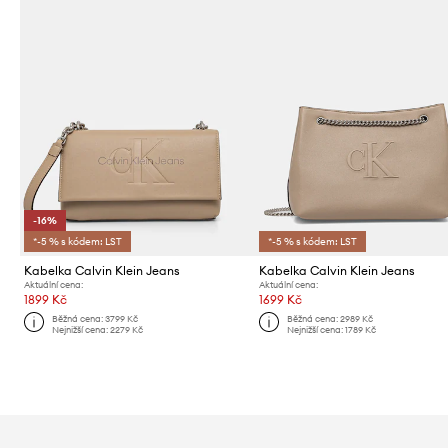
-16%
*-5 % s kódem: LST
*-5 % s kódem: LST
Kabelka Calvin Klein Jeans
Kabelka Calvin Klein Jeans
Aktuální cena:
Aktuální cena:
1899 Kč
1699 Kč
Běžná cena:
3799 Kč
Běžná cena:
2989 Kč
Nejnižší cena:
2279 Kč
Nejnižší cena:
1789 Kč