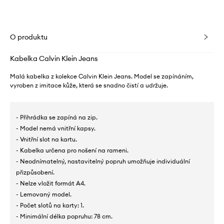
O produktu
Kabelka Calvin Klein Jeans
Malá kabelka z kolekce Calvin Klein Jeans. Model se zapínáním,
vyroben z imitace kůže, která se snadno čistí a udržuje.
- Přihrádka se zapíná na zip.
- Model nemá vnitřní kapsy.
- Vnitřní slot na kartu.
- Kabelka určena pro nošení na rameni.
- Neodnímatelný, nastavitelný popruh umožňuje individuální
přizpůsobení.
- Nelze vložit formát A4.
- Lemovaný model.
- Počet slotů na karty: 1.
- Minimální délka popruhu: 78 cm.