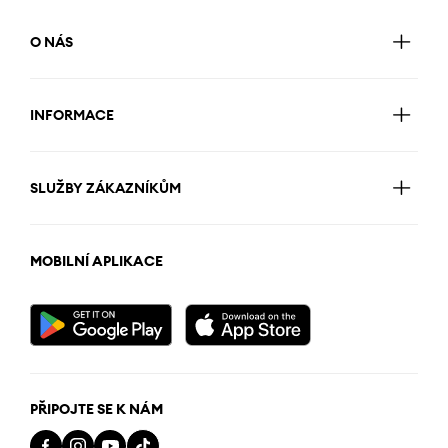
O NÁS
INFORMACE
SLUŽBY ZÁKAZNÍKŮM
MOBILNÍ APLIKACE
PŘIPOJTE SE K NÁM