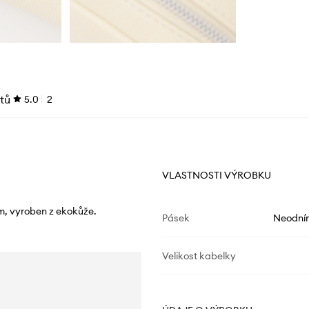
tů
5.0
2
VLASTNOSTI VÝROBKU
m, vyroben z ekokůže.
Pásek
Neodní
Velikost kabelky