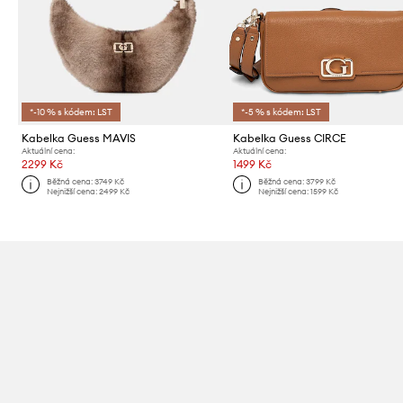
*-10 % s kódem: LST
*-5 % s kódem: LST
Kabelka Guess MAVIS
Kabelka Guess CIRCE
Aktuální cena:
Aktuální cena:
2299 Kč
1499 Kč
Běžná cena:
3749 Kč
Běžná cena:
3799 Kč
Nejnižší cena:
2499 Kč
Nejnižší cena:
1599 Kč