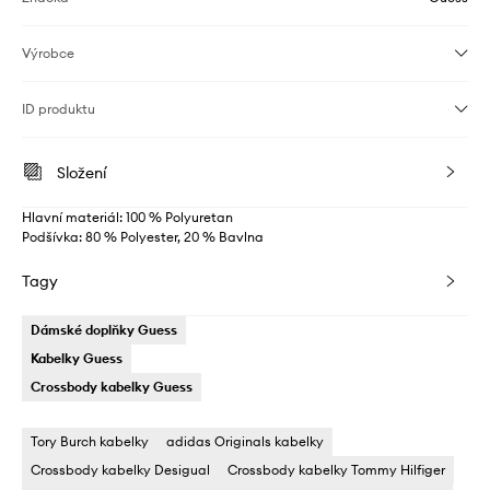
Výrobce
ID produktu
Složení
Hlavní materiál: 100 % Polyuretan
Podšívka: 80 % Polyester, 20 % Bavlna
Tagy
Dámské doplňky Guess
Kabelky Guess
Crossbody kabelky Guess
Tory Burch kabelky
adidas Originals kabelky
Crossbody kabelky Desigual
Crossbody kabelky Tommy Hilfiger