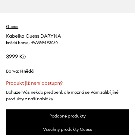
Guess
Kabelka Guess DARYNA
hnědá barva, HWVG94 93060
3999 Kč
Barva:
hnědá
Produkt již není dostupný
Bohužel Vás někdo předběhl, ale možná se Vám zalíbí jiné
produkty z naší nabídky.
Podobné produkty
Všechny produkty Guess