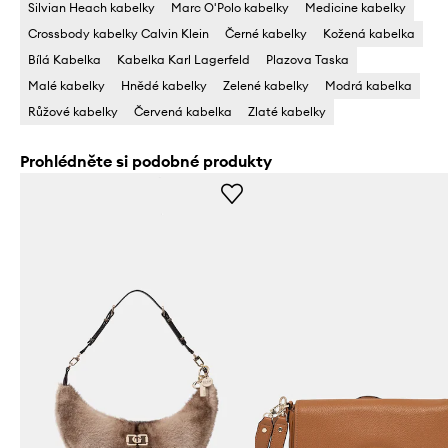
Silvian Heach kabelky
Marc O'Polo kabelky
Medicine kabelky
Crossbody kabelky Calvin Klein
Černé kabelky
Kožená kabelka
Bílá Kabelka
Kabelka Karl Lagerfeld
Plazova Taska
Malé kabelky
Hnědé kabelky
Zelené kabelky
Modrá kabelka
Růžové kabelky
Červená kabelka
Zlaté kabelky
Prohlédněte si podobné produkty