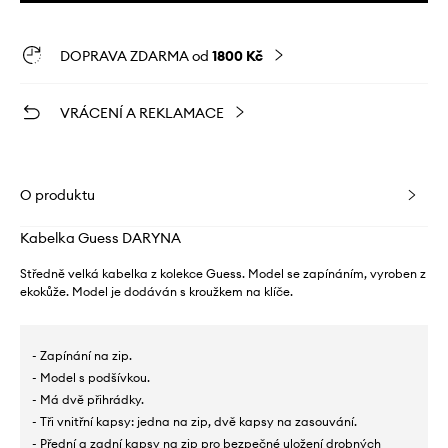
DOPRAVA ZDARMA od
1800 Kč
VRÁCENÍ A REKLAMACE
O produktu
Kabelka Guess DARYNA
Středně velká kabelka z kolekce Guess. Model se zapínáním, vyroben z
ekokůže. Model je dodáván s kroužkem na klíče.
- Zapínání na zip.
- Model s podšívkou.
- Má dvě přihrádky.
- Tři vnitřní kapsy: jedna na zip, dvě kapsy na zasouvání.
- Přední a zadní kapsy na zip pro bezpečné uložení drobných