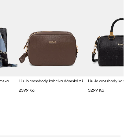
ámská
Liu Jo crossbody kabelka dámská z imitace kůže
2399 Kč
3299 Kč