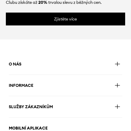
Clubu získáte až
20%
trvalou slevu z běžných cen.
Zjistěte více
O NÁS
INFORMACE
SLUŽBY ZÁKAZNÍKŮM
MOBILNÍ APLIKACE