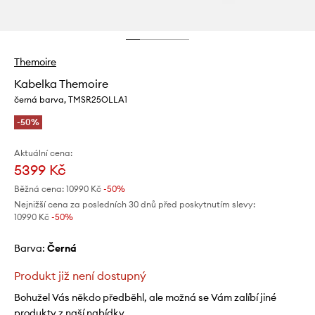
Themoire
Kabelka Themoire
černá barva, TMSR25OLLA1
-50%
Aktuální cena:
5399 Kč
Běžná cena:
10990 Kč
-50%
Nejnižší cena za posledních 30 dnů před poskytnutím slevy:
10990 Kč
 -50%
Barva:
černá
Produkt již není dostupný
Bohužel Vás někdo předběhl, ale možná se Vám zalíbí jiné
produkty z naší nabídky.