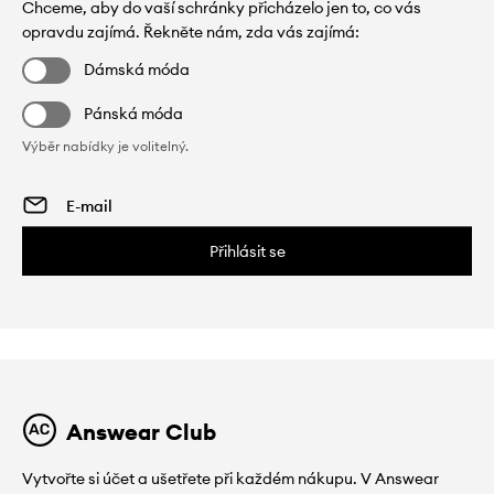
Chceme, aby do vaší schránky přicházelo jen to, co vás
opravdu zajímá. Řekněte nám, zda vás zajímá:
Dámská móda
Pánská móda
Výběr nabídky je volitelný.
Přihlásit se
Answear Club
Vytvořte si účet a ušetřete při každém nákupu. V Answear