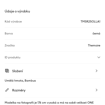
Údaje o výrobku
Kód výrobce
TMSR25OLLA1
Barva
černá
Značka
Themoire
ID produktu
Složení
Umělá hmota, Bambus
Rozměry
Modelka na fotografii je 176 cm vysoká a má na sobě velikost ONE