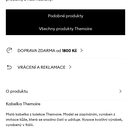
Podobné produkty
Všechny produkty Themoire
DOPRAVA ZDARMA od
1800 Kč
VRÁCENÍ A REKLAMACE
O produktu
Kabelka Themoire
Malá kabelka z kolekce Themoire. Model se zapínáním, vyroben z
imitace kůže, která se snadno čistí a udržuje. Vysoce kvalitní výrobek,
vyrobený v Itálii.