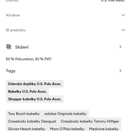
Značka
U.S. Polo Assn.
Výrobce
ID produktu
Složení
50 % Polyuretan, 50 % PVC
Tagy
Dámské doplňky U.S. Polo Assn.
Kabelky U.S. Polo Assn.
Shopper kabelky U.S. Polo Assn.
Tory Burch kabelky
adidas Originals kabelky
Crossbody kabelky Desigual
Crossbody kabelky Tommy Hilfiger
Silvian Heach kabelky
Marc O'Polo kabelky
Medicine kabelky