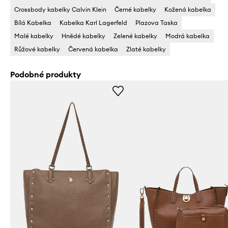
Crossbody kabelky Calvin Klein
Černé kabelky
Kožená kabelka
Bílá Kabelka
Kabelka Karl Lagerfeld
Plazova Taska
Malé kabelky
Hnědé kabelky
Zelené kabelky
Modrá kabelka
Růžové kabelky
Červená kabelka
Zlaté kabelky
Podobné produkty