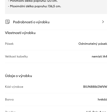
- Minimální délka popruhu: 120 cm.
- Maximální délka popruhu: 136,5 cm.
Podrobnosti o výrobku
Vlastnosti výrobku
Pásek
Odnímatelný pásek
Velikost kabelky
nemístí A4
Údaje o výrobku
Kód výrobce
BIUN88863WVW
Barva
hnědá