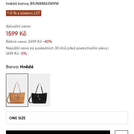
hnědá barva, BIUN88863WVW
*-5 % s kódem: LST
Aktuální cena:
1599 Kč
Běžná cena:
2699 Kč
-40%
Nejnižší cena za posledních 30 dnů před poskytnutím slevy:
1699 Kč
 -5%
Barva:
hnědá
ONE SIZE