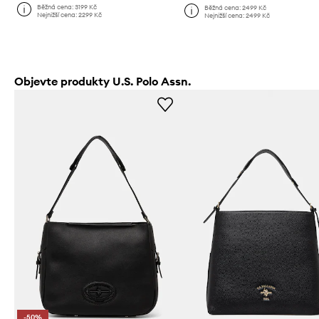
Běžná cena:
3199 Kč
Běžná cena:
2499 Kč
Nejnižší cena:
2299 Kč
Nejnižší cena:
2499 Kč
Objevte produkty U.S. Polo Assn.
-50%